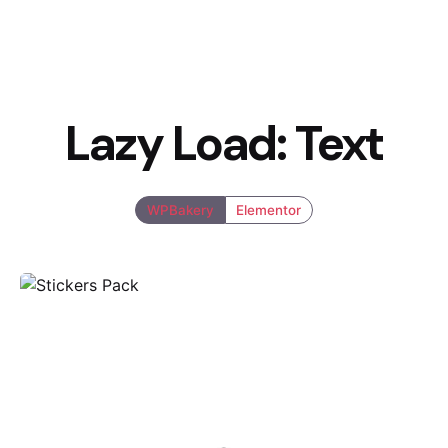
Lazy Load: Text
WPBakery
Elementor