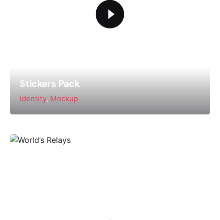
Stickers Pack
Identity
Mockup